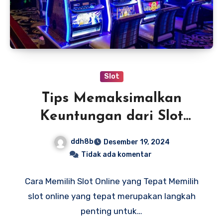
Slot
Tips Memaksimalkan
Keuntungan dari Slot
Online Free Play
ddh8b
Desember 19, 2024
Tidak ada komentar
Cara Memilih Slot Online yang Tepat Memilih
slot online yang tepat merupakan langkah
penting untuk…