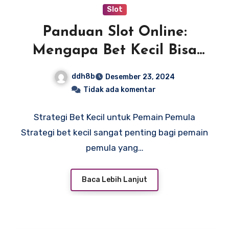
Slot
Panduan Slot Online:
Mengapa Bet Kecil Bisa
Memberi Keuntungan
ddh8b
Desember 23, 2024
Besar
Tidak ada komentar
Strategi Bet Kecil untuk Pemain Pemula
Strategi bet kecil sangat penting bagi pemain
pemula yang…
Baca Lebih Lanjut