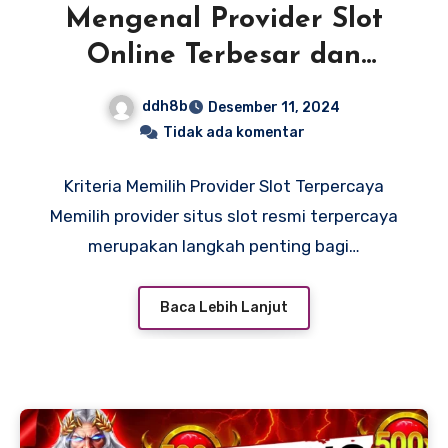
Mengenal Provider Slot
Online Terbesar dan
Terpercaya
ddh8b
Desember 11, 2024
Tidak ada komentar
Kriteria Memilih Provider Slot Terpercaya
Memilih provider situs slot resmi terpercaya
merupakan langkah penting bagi…
Baca Lebih Lanjut