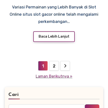
Variasi Permainan yang Lebih Banyak di Slot
Online situs slot gacor online telah mengalami
perkembangan…
Baca Lebih Lanjut
Paginasi
1
2
pos
Laman Berikutnya »
Cari