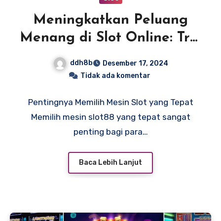
Meningkatkan Peluang
Menang di Slot Online: Trik
Praktis
ddh8b
Desember 17, 2024
Tidak ada komentar
Pentingnya Memilih Mesin Slot yang Tepat
Memilih mesin slot88 yang tepat sangat
penting bagi para…
Baca Lebih Lanjut