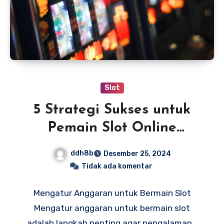
Slot
5 Strategi Sukses untuk
Pemain Slot Online
Berpengalaman
ddh8b
Desember 25, 2024
Tidak ada komentar
Mengatur Anggaran untuk Bermain Slot
Mengatur anggaran untuk bermain slot
adalah langkah penting agar pengalaman…