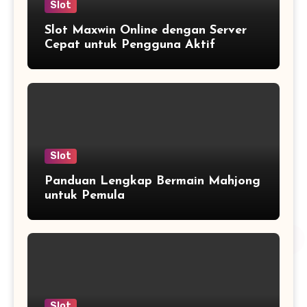
Slot
Slot Maxwin Online dengan Server
Cepat untuk Pengguna Aktif
Slot
Panduan Lengkap Bermain Mahjong
untuk Pemula
Slot