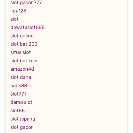
slot gacor 777
liga123
slot
dewataslot888
slot online
slot bet 200
situs slot
slot bet kecil
amazon4d
slot dana
paris88
slot777
demo slot
slot88
slot jepang
slot gacor