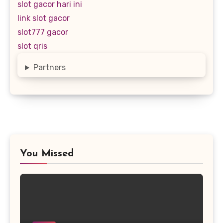
slot gacor hari ini
link slot gacor
slot777 gacor
slot qris
Partners
You Missed