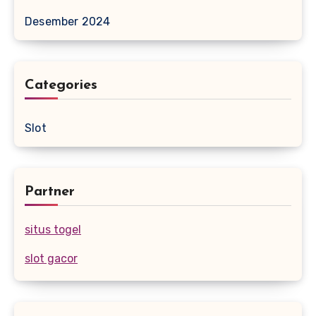
Desember 2024
Categories
Slot
Partner
situs togel
slot gacor