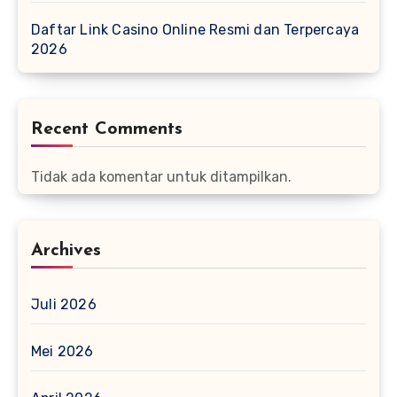
Daftar Link Casino Online Resmi dan Terpercaya
2026
Recent Comments
Tidak ada komentar untuk ditampilkan.
Archives
Juli 2026
Mei 2026