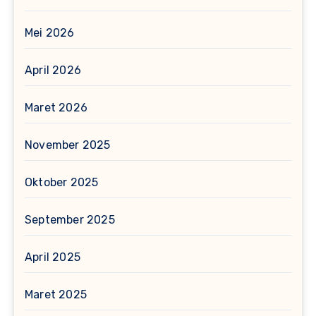
Mei 2026
April 2026
Maret 2026
November 2025
Oktober 2025
September 2025
April 2025
Maret 2025