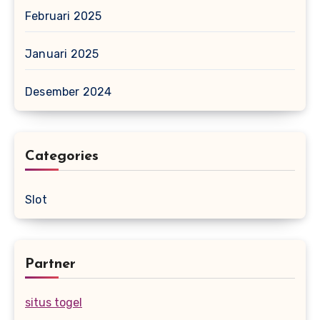
Februari 2025
Januari 2025
Desember 2024
Categories
Slot
Partner
situs togel