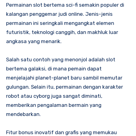
Permainan slot bertema sci-fi semakin populer di
kalangan penggemar judi online. Jenis-jenis
permainan ini seringkali mengangkat elemen
futuristik, teknologi canggih, dan makhluk luar
angkasa yang menarik.
Salah satu contoh yang menonjol adalah slot
bertema galaksi, di mana pemain dapat
menjelajahi planet-planet baru sambil memutar
gulungan. Selain itu, permainan dengan karakter
robot atau cyborg juga sangat diminati,
memberikan pengalaman bermain yang
mendebarkan.
Fitur bonus inovatif dan grafis yang memukau