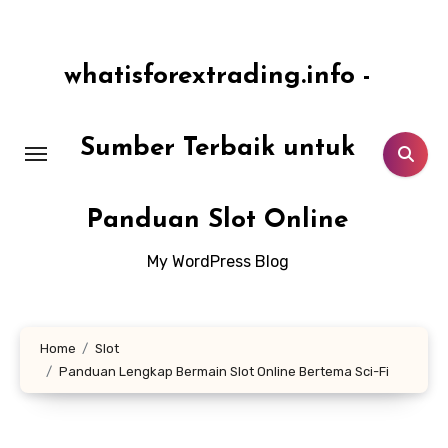
Lewati
ke
konten
whatisforextrading.info -
Sumber Terbaik untuk
Panduan Slot Online
My WordPress Blog
Home
Slot
Panduan Lengkap Bermain Slot Online Bertema Sci-Fi