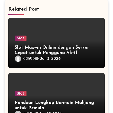
Related Post
Slot
Slot Maxwin Online dengan Server
Cepat untuk Pengguna Aktif
ddh8b
Juli 3, 2026
Slot
Panduan Lengkap Bermain Mahjong
untuk Pemula