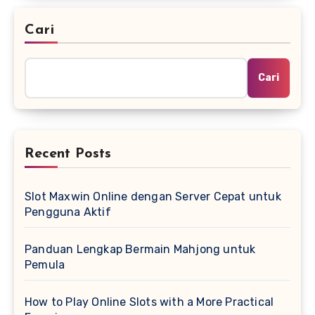
Cari
Cari
Recent Posts
Slot Maxwin Online dengan Server Cepat untuk
Pengguna Aktif
Panduan Lengkap Bermain Mahjong untuk
Pemula
How to Play Online Slots with a More Practical