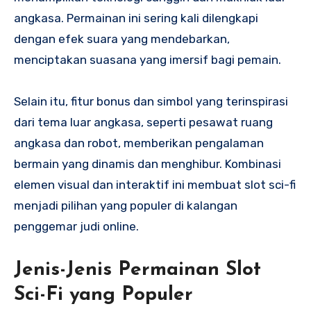
angkasa. Permainan ini sering kali dilengkapi
dengan efek suara yang mendebarkan,
menciptakan suasana yang imersif bagi pemain.
Selain itu, fitur bonus dan simbol yang terinspirasi
dari tema luar angkasa, seperti pesawat ruang
angkasa dan robot, memberikan pengalaman
bermain yang dinamis dan menghibur. Kombinasi
elemen visual dan interaktif ini membuat slot sci-fi
menjadi pilihan yang populer di kalangan
penggemar judi online.
Jenis-Jenis Permainan Slot
Sci-Fi yang Populer