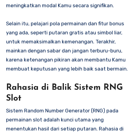
meningkatkan modal Kamu secara signifikan.
Selain itu, pelajari pola permainan dan fitur bonus
yang ada, seperti putaran gratis atau simbol liar,
untuk memaksimalkan kemenangan. Terakhir,
mainkan dengan sabar dan jangan terburu-buru,
karena ketenangan pikiran akan membantu Kamu
membuat keputusan yang lebih baik saat bermain.
Rahasia di Balik Sistem RNG
Slot
Sistem Random Number Generator (RNG) pada
permainan slot adalah kunci utama yang
menentukan hasil dari setiap putaran. Rahasia di