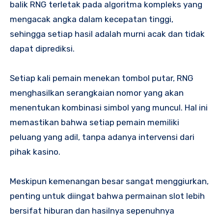
balik RNG terletak pada algoritma kompleks yang
mengacak angka dalam kecepatan tinggi,
sehingga setiap hasil adalah murni acak dan tidak
dapat diprediksi.
Setiap kali pemain menekan tombol putar, RNG
menghasilkan serangkaian nomor yang akan
menentukan kombinasi simbol yang muncul. Hal ini
memastikan bahwa setiap pemain memiliki
peluang yang adil, tanpa adanya intervensi dari
pihak kasino.
Meskipun kemenangan besar sangat menggiurkan,
penting untuk diingat bahwa permainan slot lebih
bersifat hiburan dan hasilnya sepenuhnya