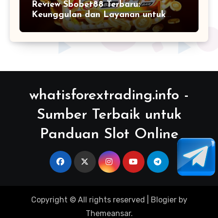
Review Sbobet88 Terbaru:
Keunggulan dan Layanan untuk
Pengguna
whatisforextrading.info -
Sumber Terbaik untuk
Panduan Slot Online
Copyright © All rights reserved
|
Blogier
by
Themeansar
.