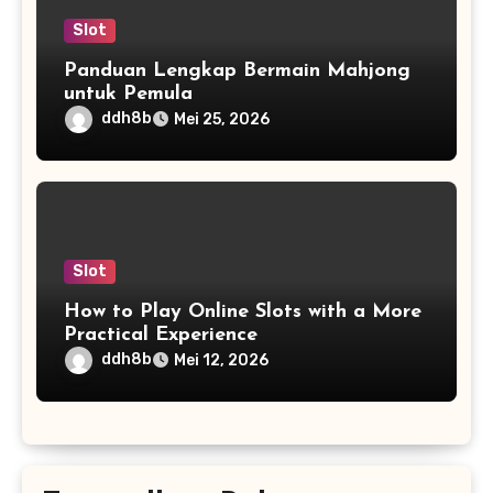
Slot
Panduan Lengkap Bermain Mahjong
untuk Pemula
ddh8b
Mei 25, 2026
Slot
How to Play Online Slots with a More
Practical Experience
ddh8b
Mei 12, 2026