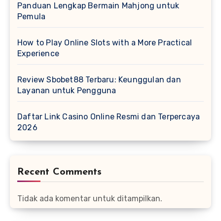
Panduan Lengkap Bermain Mahjong untuk
Pemula
How to Play Online Slots with a More Practical
Experience
Review Sbobet88 Terbaru: Keunggulan dan
Layanan untuk Pengguna
Daftar Link Casino Online Resmi dan Terpercaya
2026
Recent Comments
Tidak ada komentar untuk ditampilkan.