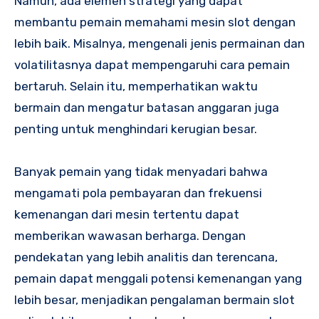
Namun, ada elemen strategi yang dapat
membantu pemain memahami mesin slot dengan
lebih baik. Misalnya, mengenali jenis permainan dan
volatilitasnya dapat mempengaruhi cara pemain
bertaruh. Selain itu, memperhatikan waktu
bermain dan mengatur batasan anggaran juga
penting untuk menghindari kerugian besar.
Banyak pemain yang tidak menyadari bahwa
mengamati pola pembayaran dan frekuensi
kemenangan dari mesin tertentu dapat
memberikan wawasan berharga. Dengan
pendekatan yang lebih analitis dan terencana,
pemain dapat menggali potensi kemenangan yang
lebih besar, menjadikan pengalaman bermain slot