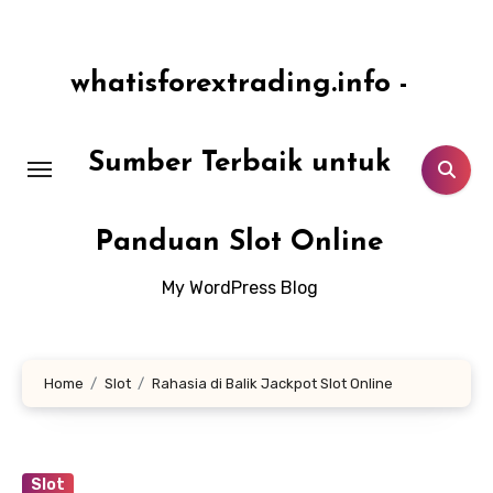
Lewati
ke
konten
whatisforextrading.info -
Sumber Terbaik untuk
Panduan Slot Online
My WordPress Blog
Home
Slot
Rahasia di Balik Jackpot Slot Online
Slot