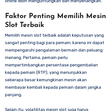
online lebih menguntungkan dan menyenangkan.
Faktor Penting Memilih Mesin
Slot Terbaik
Memilih mesin slot terbaik adalah keputusan yang
sangat penting bagi para pemain, karena ini dapat
mempengaruhi pengalaman bermain dan peluang
menang. Pertama, pemain perlu
mempertimbangkan persentase pengembalian
kepada pemain (RTP), yang menunjukkan
seberapa besar kemungkinan mesin akan
membayar kembali kepada pemain dalam jangka
panjang.
Selain itu, volatilitas mesin slot juga harus