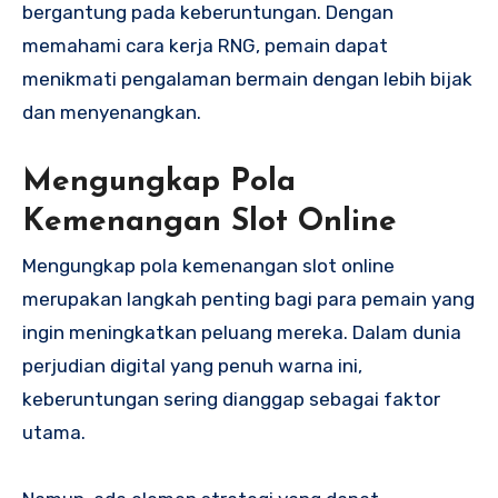
bergantung pada keberuntungan. Dengan
memahami cara kerja RNG, pemain dapat
menikmati pengalaman bermain dengan lebih bijak
dan menyenangkan.
Mengungkap Pola
Kemenangan Slot Online
Mengungkap pola kemenangan slot online
merupakan langkah penting bagi para pemain yang
ingin meningkatkan peluang mereka. Dalam dunia
perjudian digital yang penuh warna ini,
keberuntungan sering dianggap sebagai faktor
utama.