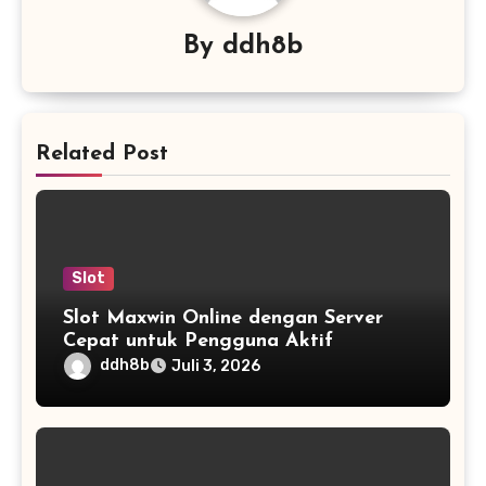
By
ddh8b
Related Post
Slot
Slot Maxwin Online dengan Server
Cepat untuk Pengguna Aktif
ddh8b
Juli 3, 2026