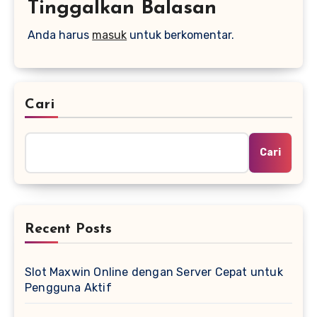
Tinggalkan Balasan
Anda harus
masuk
untuk berkomentar.
Cari
Cari
Recent Posts
Slot Maxwin Online dengan Server Cepat untuk
Pengguna Aktif