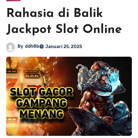
Rahasia di Balik
Jackpot Slot Online
By
ddh8b
Januari 25, 2025